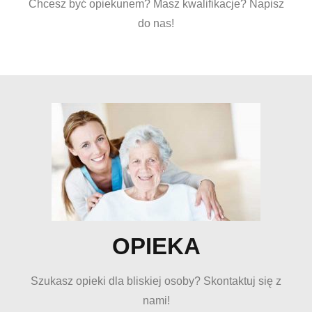
Chcesz być opiekunem? Masz kwalifikacje? Napisz
do nas!
OPIEKA
Szukasz opieki dla bliskiej osoby? Skontaktuj się z
nami!